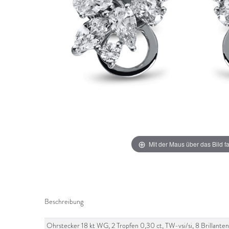
Mit der Maus über das Bild f
Beschreibung
Ohrstecker 18 kt WG, 2 Tropfen 0,30 ct, TW-vsi/si, 8 Brillanten