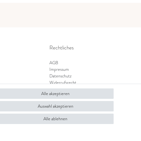
Rechtliches
AGB
Impressum
Datenschutz
Widerrufsrecht
Zahlung und Versand
Alle akzeptieren
Widerrufsformular
Auswahl akzeptieren
Alle ablehnen