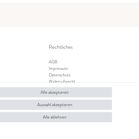
Rechtliches
AGB
Impressum
Datenschutz
Widerrufsrecht
Zahlung und Versand
Alle akzeptieren
Widerrufsformular
Auswahl akzeptieren
Alle ablehnen