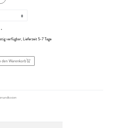
*
R
stig verfügbar, Lieferzeit 5-7 Tage
n den Warenkorb
ersandkosten