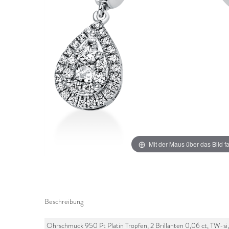
Mit der Maus über das Bild f
Beschreibung
Ohrschmuck 950 Pt Platin Tropfen, 2 Brillanten 0,06 ct, TW-si, 