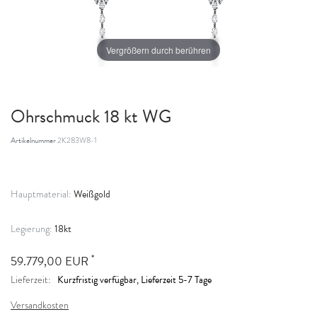
Vergrößern durch berühren
Ohrschmuck 18 kt WG
Artikelnummer
2K283W8-1
Weißgold
Hauptmaterial:
18kt
Legierung:
*
59.779,00 EUR
Kurzfristig verfügbar, Lieferzeit 5-7 Tage
Lieferzeit:
Versandkosten