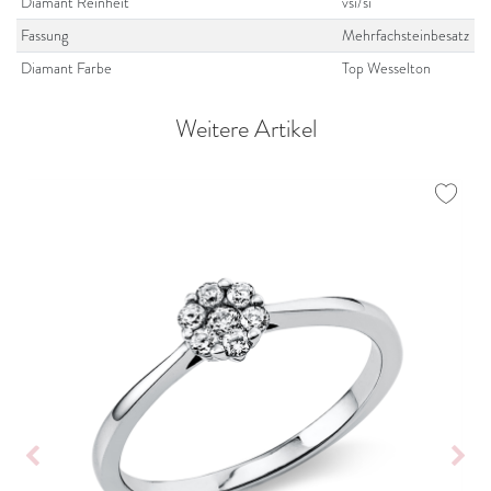
Diamant Reinheit
vsi/si
Fassung
Mehrfachsteinbesatz
Diamant Farbe
Top Wesselton
Weitere Artikel