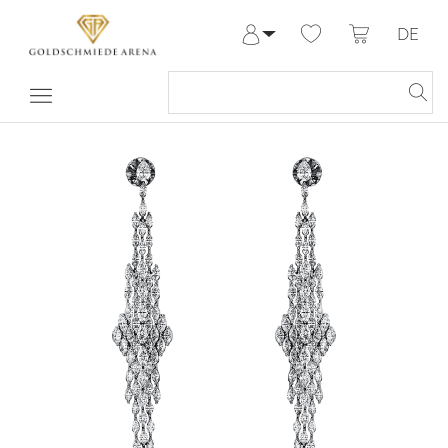
DE
Anmelden
Registrieren
Meine Bestellungen
Hilfe & Kontakt