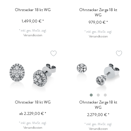
Ohrstecker 18 kt WG
Ohrstecker Zarge 18 kt
WG
1.499,00 € *
979,00 € *
*
inkl. ges. MwSt.
zzgl.
*
inkl. ges. MwSt.
zzgl.
Versandkosten
Versandkosten
Ohrstecker 18 kt WG
Ohrstecker Zarge 18 kt
WG
ab 2.229,00 € *
2.279,00 € *
*
inkl. ges. MwSt.
zzgl.
*
inkl. ges. MwSt.
zzgl.
Versandkosten
Versandkosten