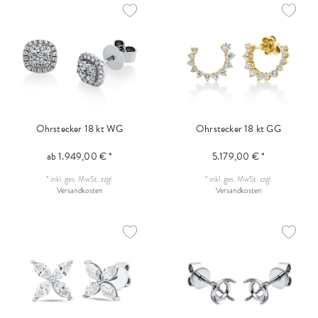
Ohrstecker 18 kt WG
Ohrstecker 18 kt GG
ab 1.949,00 € *
5.179,00 € *
*
inkl. ges. MwSt.
zzgl.
*
inkl. ges. MwSt.
zzgl.
Versandkosten
Versandkosten