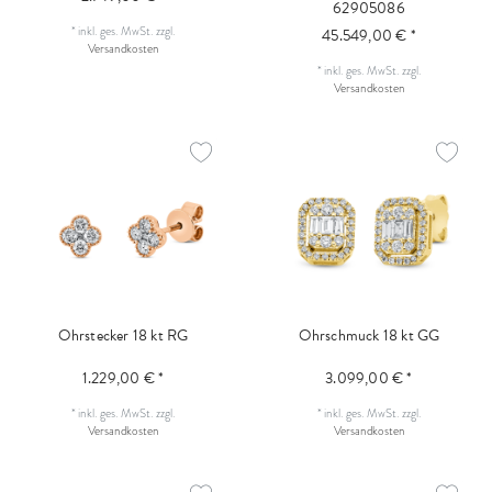
62905086
*
inkl. ges. MwSt.
zzgl.
45.549,00 € *
Versandkosten
*
inkl. ges. MwSt.
zzgl.
Versandkosten
Ohrstecker 18 kt RG
Ohrschmuck 18 kt GG
1.229,00 € *
3.099,00 € *
*
inkl. ges. MwSt.
zzgl.
*
inkl. ges. MwSt.
zzgl.
Versandkosten
Versandkosten