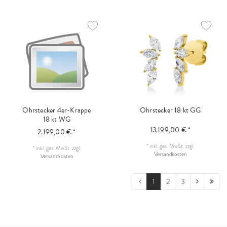
Ohrstecker 4er-Krappe
Ohrstecker 18 kt GG
18 kt WG
13.199,00 € *
2.199,00 € *
*
inkl. ges. MwSt.
zzgl.
*
inkl. ges. MwSt.
zzgl.
Versandkosten
Versandkosten
1
2
3