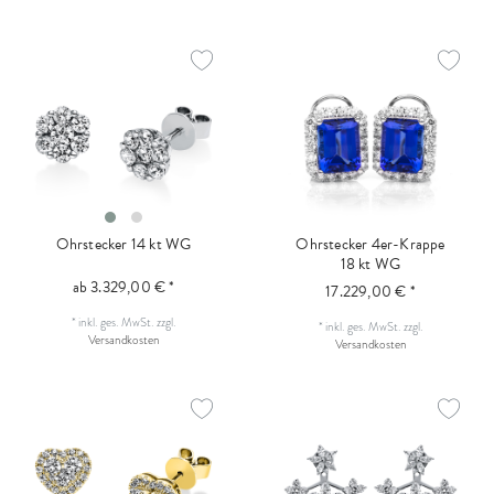
Ohrstecker 14 kt WG
Ohrstecker 4er-Krappe
18 kt WG
ab 3.329,00 € *
17.229,00 € *
*
inkl. ges. MwSt.
zzgl.
*
inkl. ges. MwSt.
zzgl.
Versandkosten
Versandkosten