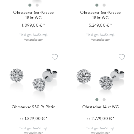
Ohrstecker 6er-Krappe
Ohrstecker 6er-Krappe
18 kt WG
18 kt WG
1.099,00 € *
5.249,00 € *
*
inkl. ges. MwSt.
zzgl.
*
inkl. ges. MwSt.
zzgl.
Versandkosten
Versandkosten
Ohrstecker 950 Pt Platin
Ohrstecker 14 kt WG
ab 1.829,00 € *
ab 2.779,00 € *
*
inkl. ges. MwSt.
zzgl.
*
inkl. ges. MwSt.
zzgl.
Versandkosten
Versandkosten