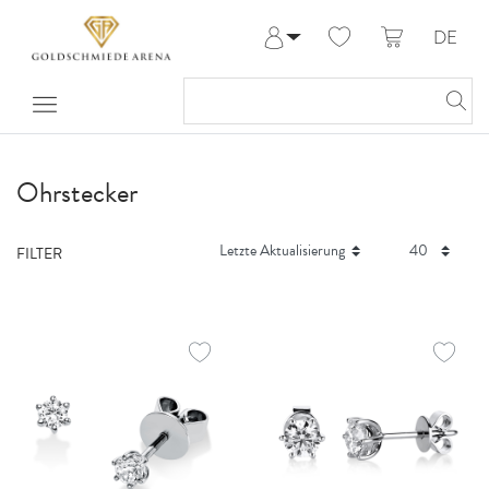
DE
Anmelden
Registrieren
Meine Bestellungen
Hilfe & Kontakt
Ohrstecker
FILTER