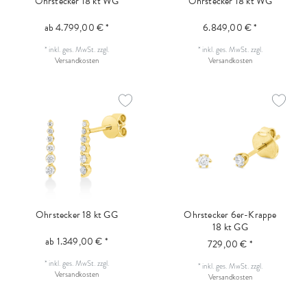
Ohrstecker 18 kt WG
Ohrstecker 18 kt WG
ab 4.799,00 € *
6.849,00 € *
*
inkl. ges. MwSt.
zzgl.
*
inkl. ges. MwSt.
zzgl.
Versandkosten
Versandkosten
Ohrstecker 18 kt GG
Ohrstecker 6er-Krappe
18 kt GG
ab 1.349,00 € *
729,00 € *
*
inkl. ges. MwSt.
zzgl.
*
inkl. ges. MwSt.
zzgl.
Versandkosten
Versandkosten