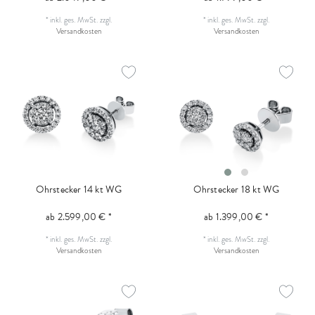
*
inkl. ges. MwSt.
zzgl.
*
inkl. ges. MwSt.
zzgl.
Versandkosten
Versandkosten
Ohrstecker 14 kt WG
Ohrstecker 18 kt WG
ab 2.599,00 € *
ab 1.399,00 € *
*
inkl. ges. MwSt.
zzgl.
*
inkl. ges. MwSt.
zzgl.
Versandkosten
Versandkosten