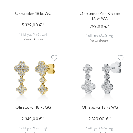
Ohrstecker 18 kt WG
Ohrstecker 4er-Krappe
18 kt WG
5.329,00 € *
799,00 € *
*
inkl. ges. MwSt.
zzgl.
*
inkl. ges. MwSt.
zzgl.
Versandkosten
Versandkosten
Ohrstecker 18 kt GG
Ohrstecker 18 kt WG
2.349,00 € *
2.329,00 € *
*
inkl. ges. MwSt.
zzgl.
*
inkl. ges. MwSt.
zzgl.