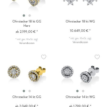
Ohrstecker 18 kt GG
Ohrstecker 18 kt WG
Herz
10.649,00 € *
ab 2.199,00 € *
*
inkl. ges. MwSt.
zzgl.
*
inkl. ges. MwSt.
zzgl.
Versandkosten
Versandkosten
Ohrstecker 14 kt GG
Ohrstecker 14 kt WG
ab 2.049,00 € *
ab 1.799,00 € *