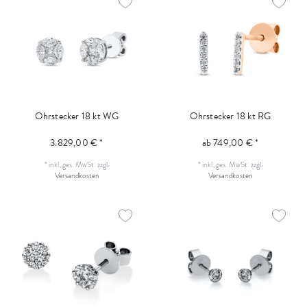
Ohrstecker 18 kt WG
Ohrstecker 18 kt RG
3.829,00 € *
ab 749,00 € *
*
inkl. ges. MwSt.
zzgl.
*
inkl. ges. MwSt.
zzgl.
Versandkosten
Versandkosten