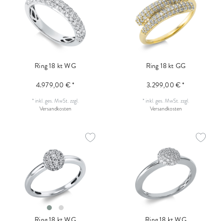
Ring 18 kt WG
Ring 18 kt GG
4.979,00 € *
3.299,00 € *
*
inkl. ges. MwSt.
zzgl.
*
inkl. ges. MwSt.
zzgl.
Versandkosten
Versandkosten
Ring 18 kt WG
Ring 18 kt WG