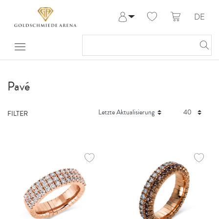
DE
Anmelden
Registrieren
Meine Bestellungen
Hilfe & Kontakt
Pavé
FILTER