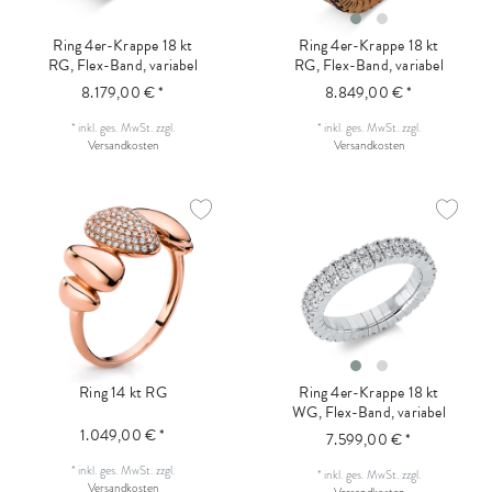
Ring 4er-Krappe 18 kt
Ring 4er-Krappe 18 kt
RG, Flex-Band, variabel
RG, Flex-Band, variabel
8.179,00 € *
8.849,00 € *
*
inkl. ges. MwSt.
zzgl.
*
inkl. ges. MwSt.
zzgl.
Versandkosten
Versandkosten
Ring 14 kt RG
Ring 4er-Krappe 18 kt
WG, Flex-Band, variabel
1.049,00 € *
7.599,00 € *
*
inkl. ges. MwSt.
zzgl.
*
inkl. ges. MwSt.
zzgl.
Versandkosten