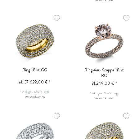
Versandkosten
Ring 18 kt GG
Ring 4er-Krappe 18 kt
RG
ab 37.629,00 € *
31.249,00 € *
*
inkl. ges. MwSt.
zzgl.
*
inkl. ges. MwSt.
zzgl.
Versandkosten
Versandkosten