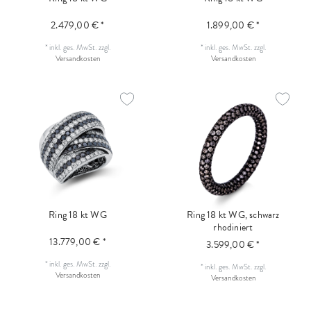
2.479,00 € *
1.899,00 € *
*
inkl. ges. MwSt.
zzgl.
*
inkl. ges. MwSt.
zzgl.
Versandkosten
Versandkosten
Ring 18 kt WG
Ring 18 kt WG, schwarz
rhodiniert
13.779,00 € *
3.599,00 € *
*
inkl. ges. MwSt.
zzgl.
*
inkl. ges. MwSt.
zzgl.
Versandkosten
Versandkosten