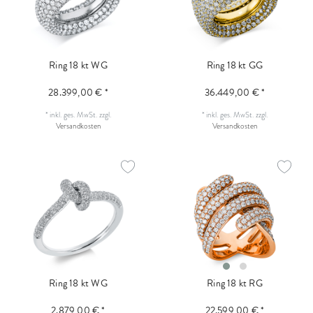
Ring 18 kt WG
Ring 18 kt GG
28.399,00 € *
36.449,00 € *
*
inkl. ges. MwSt.
zzgl.
*
inkl. ges. MwSt.
zzgl.
Versandkosten
Versandkosten
Ring 18 kt WG
Ring 18 kt RG
2.879,00 € *
22.599,00 € *