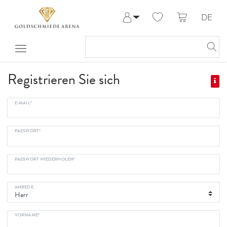
DE
Anmelden
Registrieren
Meine Bestellungen
Hilfe & Kontakt
Registrieren Sie sich
E-MAIL*
PASSWORT*
PASSWORT WIEDERHOLEN*
ANREDE
VORNAME*