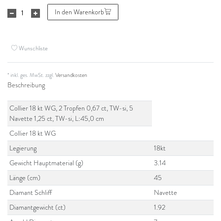
In den Warenkorb
Wunschliste
* inkl. ges. MwSt. zzgl.
Versandkosten
Beschreibung
Collier 18 kt WG, 2 Tropfen 0,67 ct, TW-si, 5
Navette 1,25 ct, TW-si, L:45,0 cm
Collier 18 kt WG
Legierung
18kt
Gewicht Hauptmaterial (g)
3.14
Länge (cm)
45
Diamant Schliff
Navette
Diamantgewicht (ct)
1.92