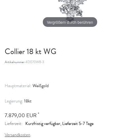
Vergrößern durch berühren
Collier 18 kt WG
Artikelnummer
4D070W8-3
Weißgold
Hauptmaterial:
18kt
Legierung:
*
7.879,00 EUR
Kurzfristig verfügbar, Lieferzeit 5-7 Tage
Lieferzeit:
Versandkosten