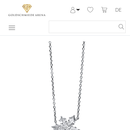
DE
Anmelden
Registrieren
Meine Bestellungen
Hilfe & Kontakt