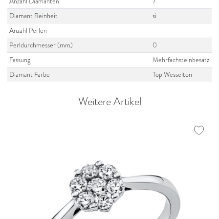
Anzahl Diamanten
7
Diamant Reinheit
si
Anzahl Perlen
Perldurchmesser (mm)
0
Fassung
Mehrfachsteinbesatz
Diamant Farbe
Top Wesselton
Weitere Artikel