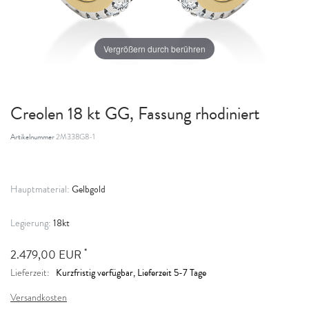
Vergrößern durch berühren
Creolen 18 kt GG, Fassung rhodiniert
Artikelnummer
2M338G8-1
Gelbgold
Hauptmaterial:
18kt
Legierung:
*
2.479,00 EUR
Kurzfristig verfügbar, Lieferzeit 5-7 Tage
Lieferzeit:
Versandkosten