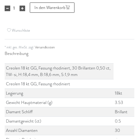
In den Warenkorb
Wunschliste
* inkl. ges. MwSt. zzgl.
Versandkosten
Beschreibung
Creolen 18 kt GG, Fassung rhodiniert, 30 Brillanten 0,50 ct,
TW-si, H:18,4 mm, B:18,6 mm, S:1,9 mm
Creolen 18 kt GG, Fassung rhodiniert
Legierung
18kt
Gewicht Hauptmaterial (g)
3.53
Diamant Schliff
Brillant
Diamantgewicht (ct)
0.5
Anzahl Diamanten
30