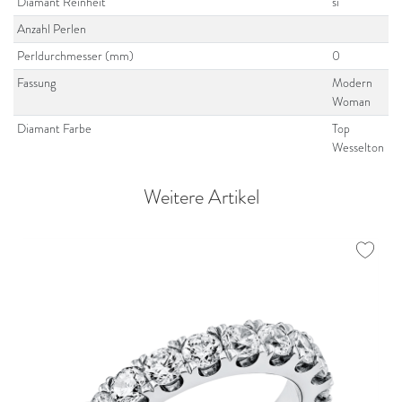
Diamant Reinheit
si
Anzahl Perlen
Perldurchmesser (mm)
0
Fassung
Modern
Woman
Diamant Farbe
Top
Wesselton
Weitere Artikel