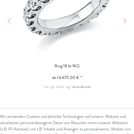
Ring 18 kt WG
ab 14.479,00 € *
*
inkl. ges. MwSt.
zzgl.
Versandkosten
Wir verwenden Cookies und ähnliche Technologien auf unserer Website und
verarbeiten personenbezogene Daten von Besucher:innen unserer Webseite
Kontakt
Rechtliches
(z.B. IP-Adresse), um z.B. Inhalte und Anzeigen zu personalisieren, Medien von