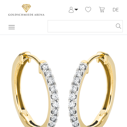
DE
Anmelden
Registrieren
Meine Bestellungen
Hilfe & Kontakt