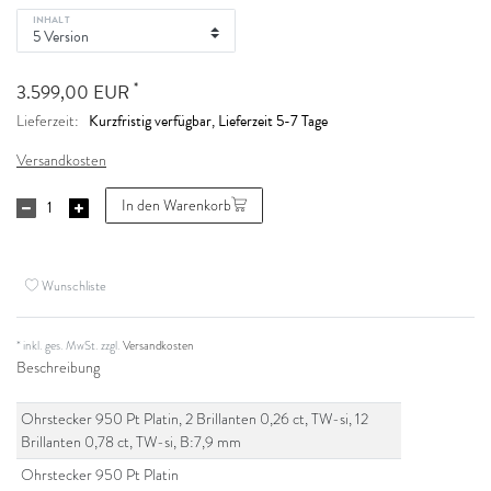
INHALT
*
3.599,00 EUR
Kurzfristig verfügbar, Lieferzeit 5-7 Tage
Lieferzeit:
Versandkosten
In den Warenkorb
Wunschliste
* inkl. ges. MwSt. zzgl.
Versandkosten
Beschreibung
Ohrstecker 950 Pt Platin, 2 Brillanten 0,26 ct, TW-si, 12
Brillanten 0,78 ct, TW-si, B:7,9 mm
Ohrstecker 950 Pt Platin