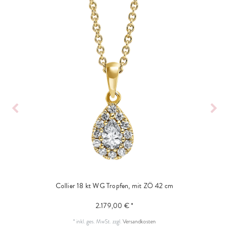
Collier 18 kt WG Tropfen, mit ZÖ 42 cm
2.179,00 € *
*
inkl. ges. MwSt.
zzgl.
Versandkosten