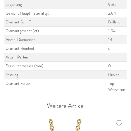
Legierung
95kt
Gewicht Hauptmaterial (g)
2.84
Diamant Schliff
Brillant
Diamantgewicht (ct)
1.04
Anzahl Diamanten
14
Diamant Reinheit
si
Anzahl Perlen
Perldurchmesser (mm)
0
Fassung
Illusion
Diamant Farbe
Top
Wesselton
Weitere Artikel