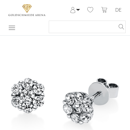
DE
Anmelden
Registrieren
Meine Bestellungen
Hilfe & Kontakt