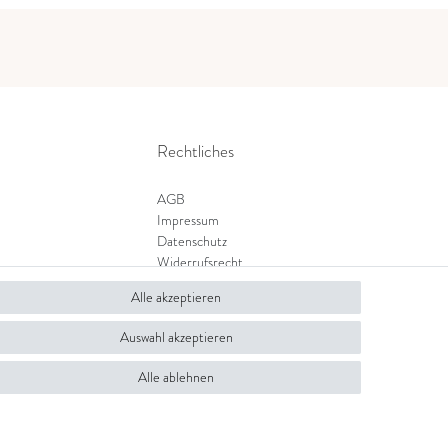
Rechtliches
AGB
Impressum
Datenschutz
Widerrufsrecht
Zahlung und Versand
Alle akzeptieren
Widerrufsformular
Auswahl akzeptieren
Alle ablehnen