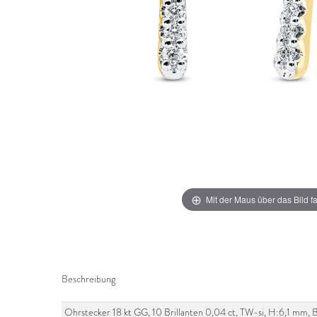
Mit der Maus über das Bild f
Beschreibung
Ohrstecker 18 kt GG, 10 Brillanten 0,04 ct, TW-si, H:6,1 mm, 