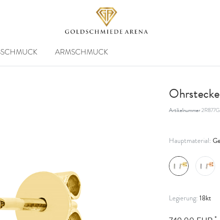
SSCHMUCK
ARMSCHMUCK
Ohrstecke
Artikelnummer
2R877G
Ge
Hauptmaterial:
18kt
Legierung:
*