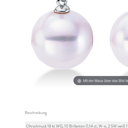
Mit der Maus über das Bild f
Beschreibung
Ohrschmuck 18 kt WG, 10 Brillanten 0,14 ct, W-si, 2 SW weiß 