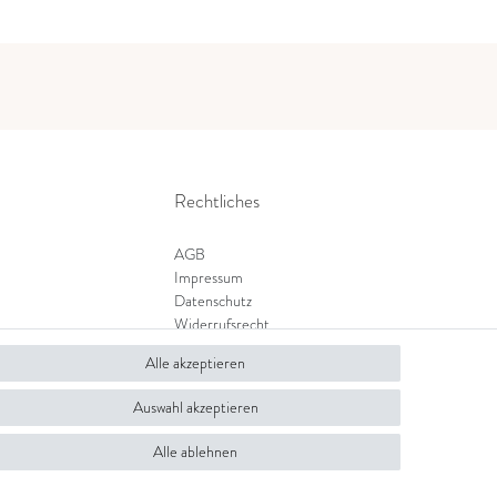
Rechtliches
AGB
Impressum
Datenschutz
Widerrufsrecht
Zahlung und Versand
Alle akzeptieren
Widerrufsformular
Auswahl akzeptieren
Alle ablehnen