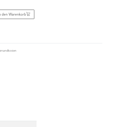
n den Warenkorb
ersandkosten