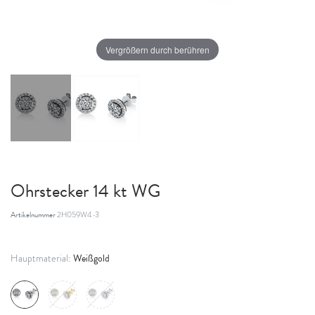
Vergrößern durch berühren
Ohrstecker 14 kt WG
Artikelnummer
2H059W4-3
Weißgold
Hauptmaterial: