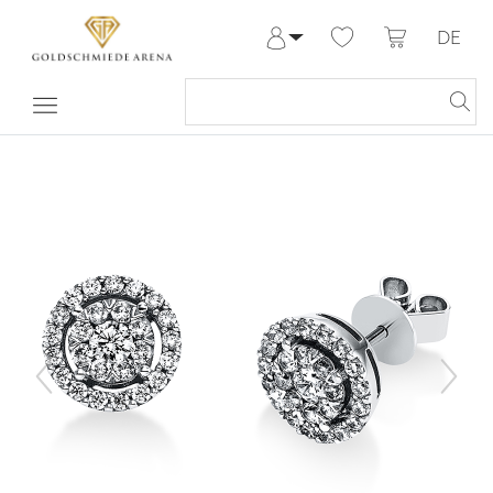
DE
Anmelden
Registrieren
Meine Bestellungen
Hilfe & Kontakt