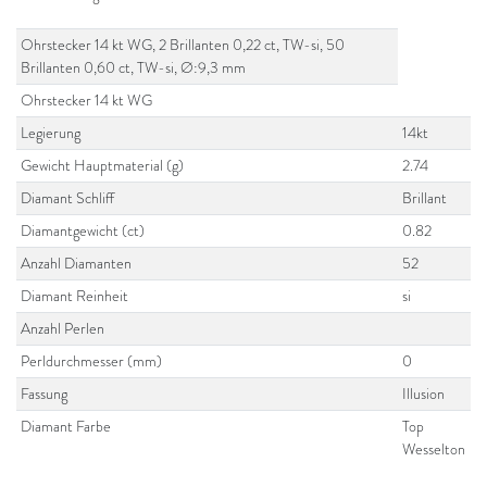
Ohrstecker 14 kt WG, 2 Brillanten 0,22 ct, TW-si, 50
Brillanten 0,60 ct, TW-si, Ø:9,3 mm
Ohrstecker 14 kt WG
Legierung
14kt
Gewicht Hauptmaterial (g)
2.74
Diamant Schliff
Brillant
Diamantgewicht (ct)
0.82
Anzahl Diamanten
52
Diamant Reinheit
si
Anzahl Perlen
Perldurchmesser (mm)
0
Fassung
Illusion
Diamant Farbe
Top
Wesselton