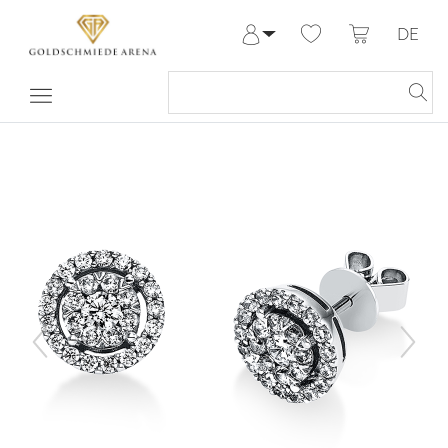
DE
Anmelden
Registrieren
Meine Bestellungen
Hilfe & Kontakt