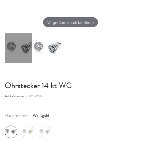
Vergrößern durch berühren
Ohrstecker 14 kt WG
Artikelnummer
2H059W4-5
Weißgold
Hauptmaterial: