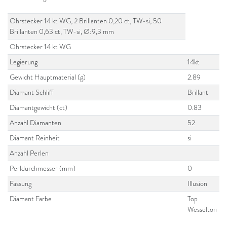
Ohrstecker 14 kt WG, 2 Brillanten 0,20 ct, TW-si, 50
Brillanten 0,63 ct, TW-si, Ø:9,3 mm
Ohrstecker 14 kt WG
Legierung
14kt
Gewicht Hauptmaterial (g)
2.89
Diamant Schliff
Brillant
Diamantgewicht (ct)
0.83
Anzahl Diamanten
52
Diamant Reinheit
si
Anzahl Perlen
Perldurchmesser (mm)
0
Fassung
Illusion
Diamant Farbe
Top
Wesselton