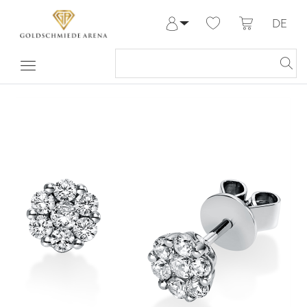
DE
Anmelden
Registrieren
Meine Bestellungen
Hilfe & Kontakt