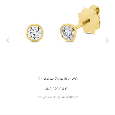
Ohrstecker Zarge 18 kt WG
ab 2.029,00 € *
*
inkl. ges. MwSt.
zzgl.
Versandkosten