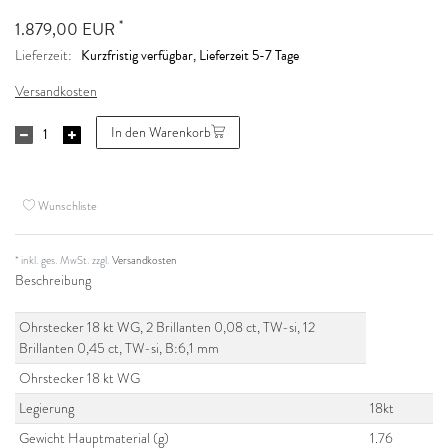
*
1.879,00 EUR
Kurzfristig verfügbar, Lieferzeit 5-7 Tage
Lieferzeit:
Versandkosten
In den Warenkorb
Wunschliste
* inkl. ges. MwSt. zzgl.
Versandkosten
Beschreibung
Ohrstecker 18 kt WG, 2 Brillanten 0,08 ct, TW-si, 12
Brillanten 0,45 ct, TW-si, B:6,1 mm
Ohrstecker 18 kt WG
Legierung
18kt
Gewicht Hauptmaterial (g)
1.76