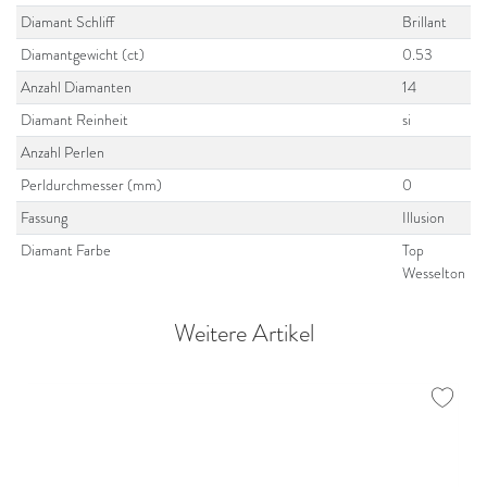
Diamant Schliff
Brillant
Diamantgewicht (ct)
0.53
Anzahl Diamanten
14
Diamant Reinheit
si
Anzahl Perlen
Perldurchmesser (mm)
0
Fassung
Illusion
Diamant Farbe
Top
Wesselton
Weitere Artikel