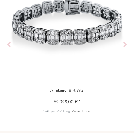
Armband 18 kt WG
69.099,00 € *
*
inkl. ges. MwSt.
zzgl.
Versandkosten