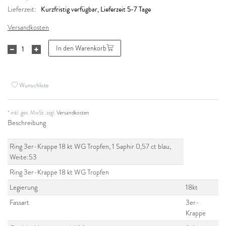
Kurzfristig verfügbar, Lieferzeit 5-7 Tage
Lieferzeit:
Versandkosten
In den Warenkorb
Wunschliste
* inkl. ges. MwSt. zzgl.
Versandkosten
Beschreibung
Ring 3er-Krappe 18 kt WG Tropfen, 1 Saphir 0,57 ct blau,
Weite:53
Ring 3er-Krappe 18 kt WG Tropfen
Legierung
18kt
Fassart
3er-
Krappe