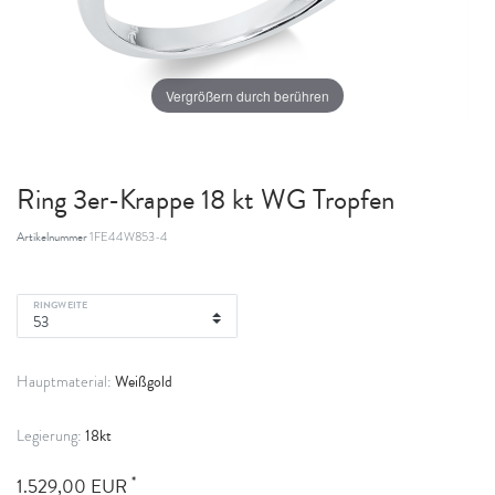
Vergrößern durch berühren
Ring 3er-Krappe 18 kt WG Tropfen
Artikelnummer
1FE44W853-4
RINGWEITE
Weißgold
Hauptmaterial:
18kt
Legierung:
*
1.529,00 EUR