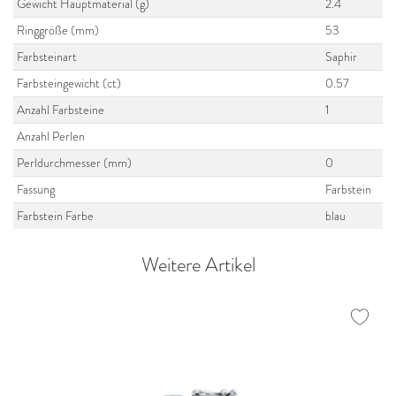
Gewicht Hauptmaterial (g)
2.4
Ringgröße (mm)
53
Farbsteinart
Saphir
Farbsteingewicht (ct)
0.57
Anzahl Farbsteine
1
Anzahl Perlen
Perldurchmesser (mm)
0
Fassung
Farbstein
Farbstein Farbe
blau
Weitere Artikel