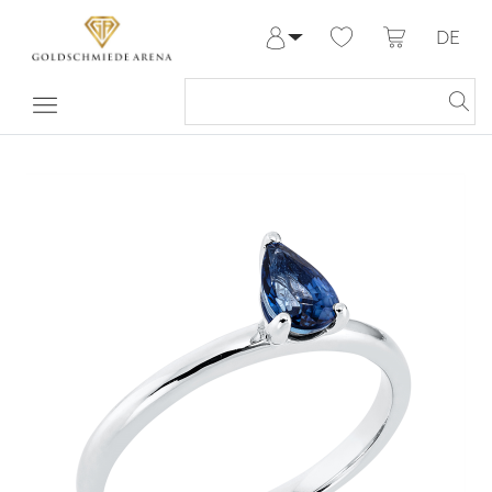
DE
Anmelden
Registrieren
Meine Bestellungen
Hilfe & Kontakt