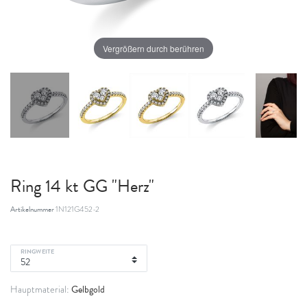
Vergrößern durch berühren
Ring 14 kt GG "Herz"
Artikelnummer
1N121G452-2
RINGWEITE
Gelbgold
Hauptmaterial: