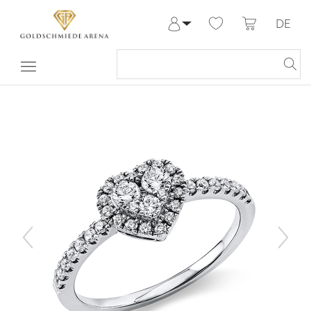
DE
Anmelden
Registrieren
Meine Bestellungen
Hilfe & Kontakt