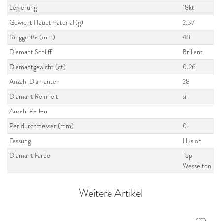
Legierung
18kt
Gewicht Hauptmaterial (g)
2.37
Ringgröße (mm)
48
Diamant Schliff
Brillant
Diamantgewicht (ct)
0.26
Anzahl Diamanten
28
Diamant Reinheit
si
Anzahl Perlen
Perldurchmesser (mm)
0
Fassung
Illusion
Diamant Farbe
Top
Wesselton
Weitere Artikel