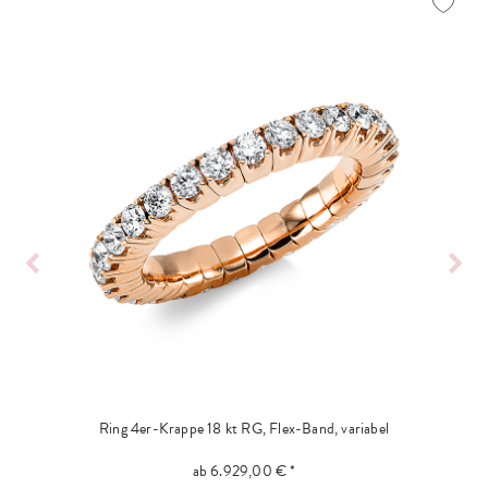
Ring 4er-Krappe 18 kt RG, Flex-Band, variabel
ab 6.929,00 € *