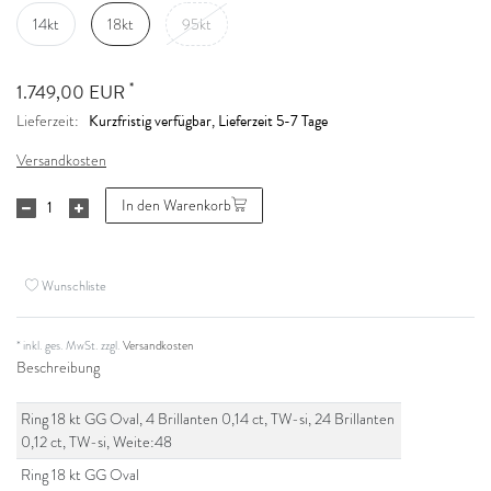
14kt
18kt
95kt
*
1.749,00 EUR
Kurzfristig verfügbar, Lieferzeit 5-7 Tage
Lieferzeit:
Versandkosten
In den Warenkorb
Wunschliste
* inkl. ges. MwSt. zzgl.
Versandkosten
Beschreibung
Ring 18 kt GG Oval, 4 Brillanten 0,14 ct, TW-si, 24 Brillanten
0,12 ct, TW-si, Weite:48
Ring 18 kt GG Oval