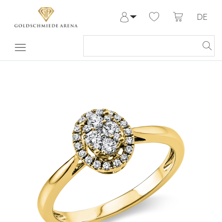
DE
Anmelden
Registrieren
Meine Bestellungen
Hilfe & Kontakt