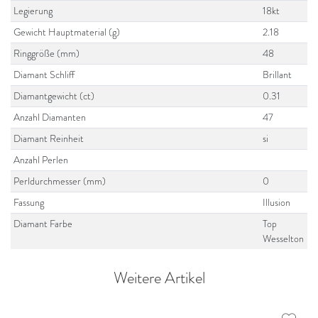
Legierung
18kt
Gewicht Hauptmaterial (g)
2.18
Ringgröße (mm)
48
Diamant Schliff
Brillant
Diamantgewicht (ct)
0.31
Anzahl Diamanten
47
Diamant Reinheit
si
Anzahl Perlen
Perldurchmesser (mm)
0
Fassung
Illusion
Diamant Farbe
Top
Wesselton
Weitere Artikel