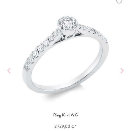
Ring 18 kt WG
2.729,00 € *