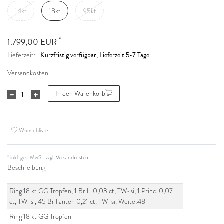
14kt
18kt
95kt
*
1.799,00 EUR
Kurzfristig verfügbar, Lieferzeit 5-7 Tage
Lieferzeit:
Versandkosten
In den Warenkorb
Wunschliste
* inkl. ges. MwSt. zzgl.
Versandkosten
Beschreibung
Ring 18 kt GG Tropfen, 1 Brill. 0,03 ct, TW-si, 1 Princ. 0,07
ct, TW-si, 45 Brillanten 0,21 ct, TW-si, Weite:48
Ring 18 kt GG Tropfen