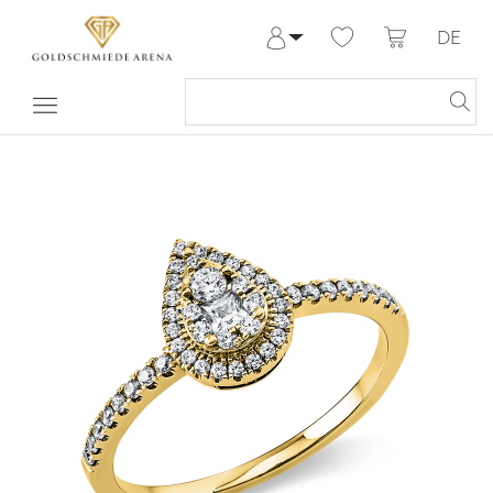
DE
Anmelden
Registrieren
Meine Bestellungen
Hilfe & Kontakt