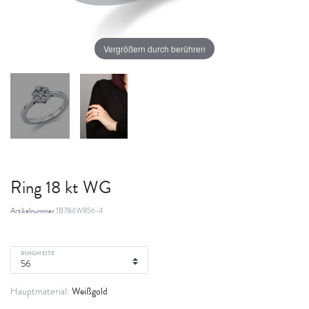
Vergrößern durch berühren
Ring 18 kt WG
Artikelnummer
1B784W856-4
RINGWEITE
Weißgold
Hauptmaterial: