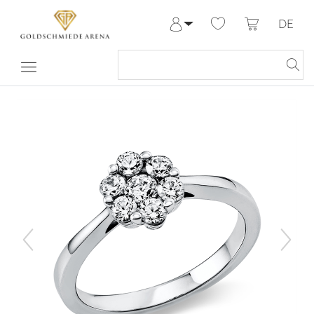
DE
Anmelden
Registrieren
Meine Bestellungen
Hilfe & Kontakt