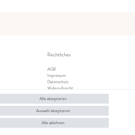
Rechtliches
AGB
Impressum
Datenschutz
Widerrufsrecht
Zahlung und Versand
Alle akzeptieren
Widerrufsformular
Auswahl akzeptieren
Alle ablehnen