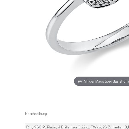
Mit der Maus über das Bild f
Beschreibung
Ring 950 Pt Platin, 4 Brillanten 0,22 ct, TW-si, 25 Brillanten 0