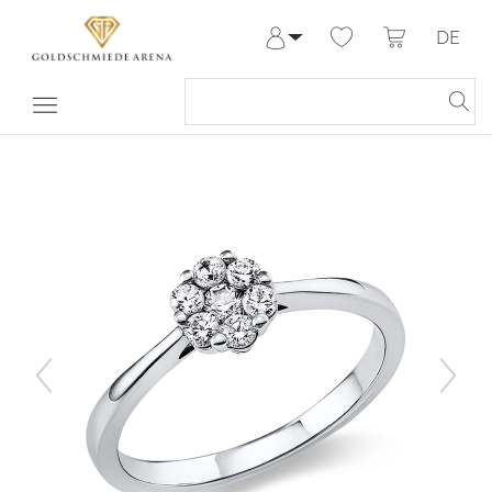
DE
Anmelden
Registrieren
Meine Bestellungen
Hilfe & Kontakt