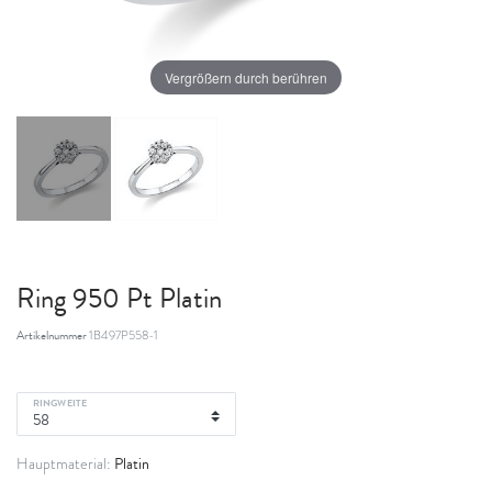
Vergrößern durch berühren
Ring 950 Pt Platin
Artikelnummer
1B497P558-1
RINGWEITE
Platin
Hauptmaterial: