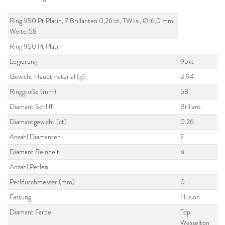
Ring 950 Pt Platin, 7 Brillanten 0,26 ct, TW-si, Ø:6,0 mm,
Weite:58
Ring 950 Pt Platin
Legierung
95kt
Gewicht Hauptmaterial (g)
3.94
Ringgröße (mm)
58
Diamant Schliff
Brillant
Diamantgewicht (ct)
0.26
Anzahl Diamanten
7
Diamant Reinheit
si
Anzahl Perlen
Perldurchmesser (mm)
0
Fassung
Illusion
Diamant Farbe
Top
Wesselton