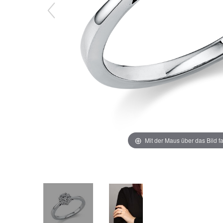
Mit der Maus über das Bild f