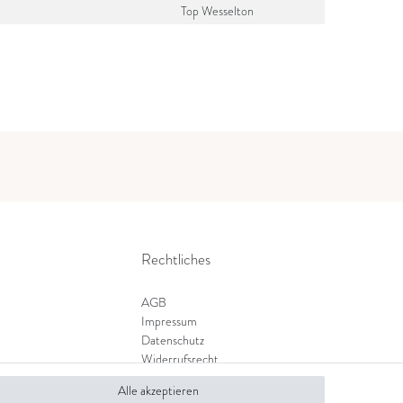
Top Wesselton
Rechtliches
AGB
Impressum
Datenschutz
Widerrufsrecht
Zahlung und Versand
Alle akzeptieren
Widerrufsformular