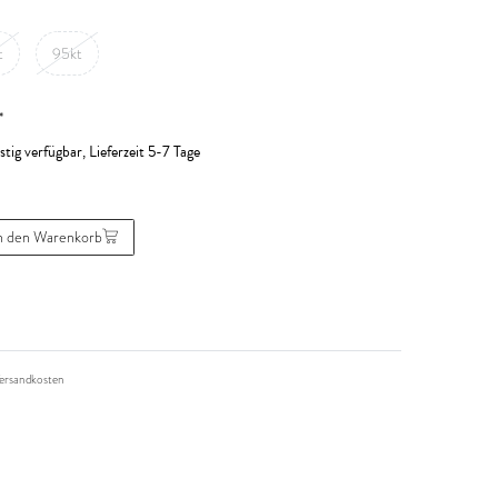
t
95kt
*
stig verfügbar, Lieferzeit 5-7 Tage
n den Warenkorb
ersandkosten