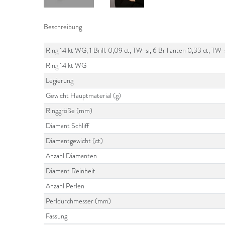
Beschreibung
Ring 14 kt WG, 1 Brill. 0,09 ct, TW-si, 6 Brillanten 0,33 ct, T
Ring 14 kt WG
Legierung
Gewicht Hauptmaterial (g)
Ringgröße (mm)
Diamant Schliff
Diamantgewicht (ct)
Anzahl Diamanten
Diamant Reinheit
Anzahl Perlen
Perldurchmesser (mm)
Fassung