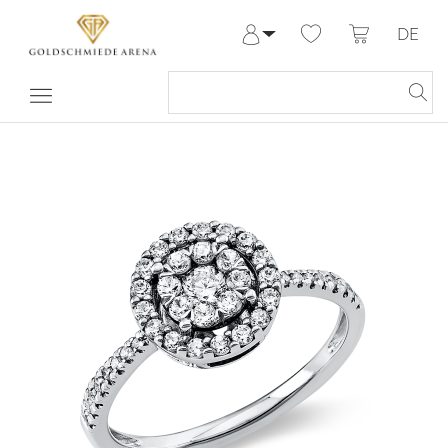
DE
Anmelden
Registrieren
Meine Bestellungen
Hilfe & Kontakt