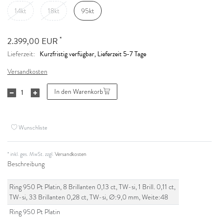
14kt
18kt
95kt
*
2.399,00 EUR
Kurzfristig verfügbar, Lieferzeit 5-7 Tage
Lieferzeit:
Versandkosten
In den Warenkorb
Wunschliste
* inkl. ges. MwSt. zzgl.
Versandkosten
Beschreibung
Ring 950 Pt Platin, 8 Brillanten 0,13 ct, TW-si, 1 Brill. 0,11 ct,
TW-si, 33 Brillanten 0,28 ct, TW-si, Ø:9,0 mm, Weite:48
Ring 950 Pt Platin