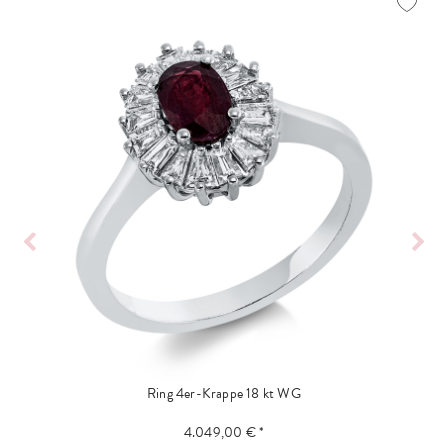
Ring 4er-Krappe 18 kt WG
4.049,00 € *