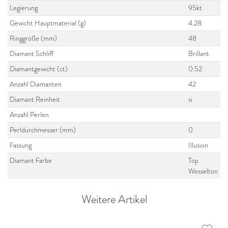
Legierung
95kt
Gewicht Hauptmaterial (g)
4.28
Ringgröße (mm)
48
Diamant Schliff
Brillant
Diamantgewicht (ct)
0.52
Anzahl Diamanten
42
Diamant Reinheit
si
Anzahl Perlen
Perldurchmesser (mm)
0
Fassung
Illusion
Diamant Farbe
Top
Wesselton
Weitere Artikel