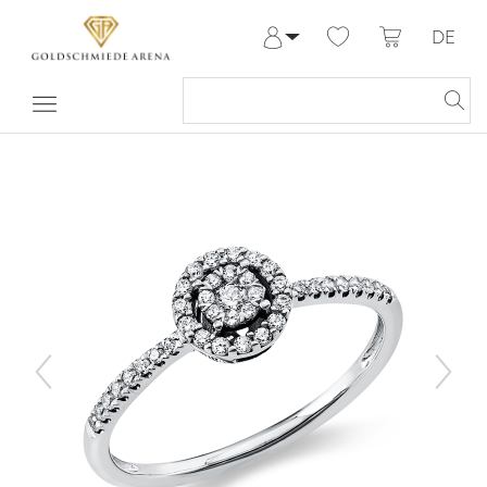
DE
Anmelden
Registrieren
Meine Bestellungen
Hilfe & Kontakt