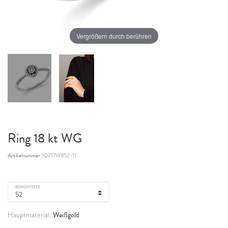
Vergrößern durch berühren
Ring 18 kt WG
Artikelnummer
1Q217W852-11
RINGWEITE
Weißgold
Hauptmaterial: