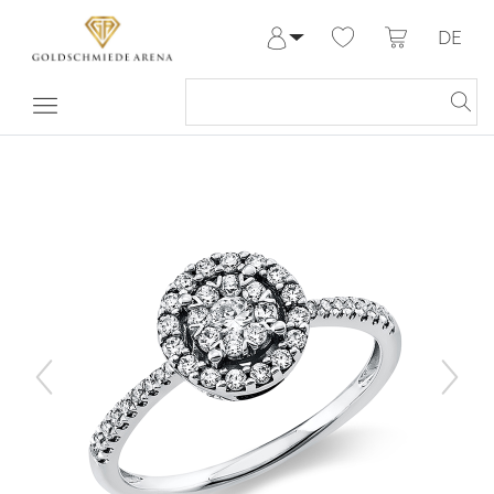
DE
Anmelden
Registrieren
Meine Bestellungen
Hilfe & Kontakt