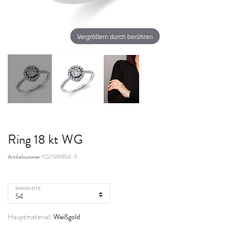
Vergrößern durch berühren
Ring 18 kt WG
Artikelnummer
1Q219W854-9
RINGWEITE
Weißgold
Hauptmaterial: