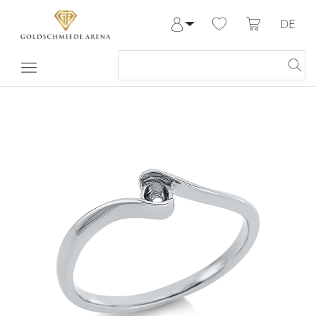
DE
Anmelden
Registrieren
Meine Bestellungen
Hilfe & Kontakt