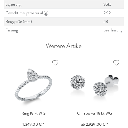
Legierung
95kt
Gewicht Hauptmaterial (g)
2.92
Ringgröße (mm)
48
Fassung
Leerfassung
Weitere Artikel
Ring 18 kt WG
Ohrstecker 18 kt WG
1.349,00 € *
ab 2.929,00 € *