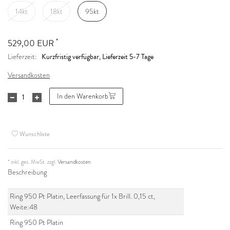
14kt
18kt
95kt
*
529,00 EUR
Kurzfristig verfügbar, Lieferzeit 5-7 Tage
Lieferzeit:
Versandkosten
In den Warenkorb
Wunschliste
* inkl. ges. MwSt. zzgl.
Versandkosten
Beschreibung
Ring 950 Pt Platin, Leerfassung für 1x Brill. 0,15 ct,
Weite:48
Ring 950 Pt Platin