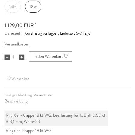
14kt
18kt
*
1.129,00 EUR
Kurzfristig verfügbar, Lieferzeit 5-7 Tage
Lieferzeit:
Versandkosten
In den Warenkorb
Wunschliste
* inkl. ges. MwSt. zzgl.
Versandkosten
Beschreibung
Ring 6er-Krappe 18 kt WG, Leerfassung für 1x Brill. 0,50 ct,
B:3,1 mm, Weite:53
Ring 6er-Krappe 18 kt WG