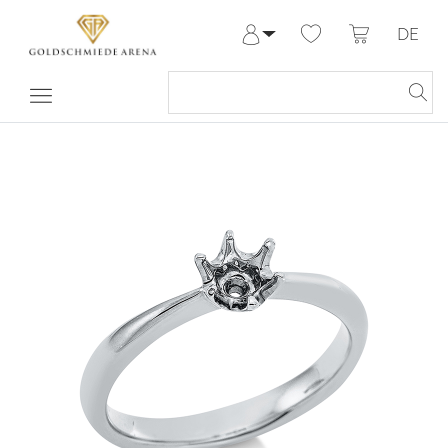
DE
Anmelden
Registrieren
Meine Bestellungen
Hilfe & Kontakt