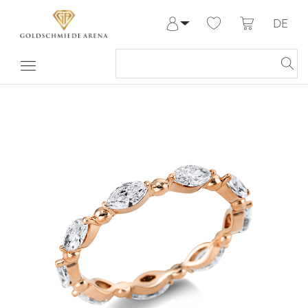
DE
Anmelden
Registrieren
Meine Bestellungen
Hilfe & Kontakt