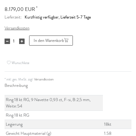
*
8.179,00 EUR
Kurzfristig verfügbar, Lieferzeit 5-7 Tage
Lieferzeit:
Versandkosten
In den Warenkorb
Wunschliste
* inkl. ges. MwSt. zzgl.
Versandkosten
Beschreibung
Ring 18 kt RG, 9 Navette 0,93 ct, F-si, B:2,5 mm,
Weite:54
Ring 18 kt RG
Legierung
18kt
Gewicht Hauptmaterial (g)
1.58