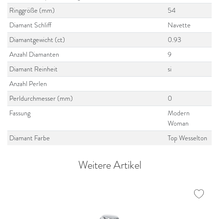
Ringgröße (mm)
54
Diamant Schliff
Navette
Diamantgewicht (ct)
0.93
Anzahl Diamanten
9
Diamant Reinheit
si
Anzahl Perlen
Perldurchmesser (mm)
0
Fassung
Modern
Woman
Diamant Farbe
Top Wesselton
Weitere Artikel