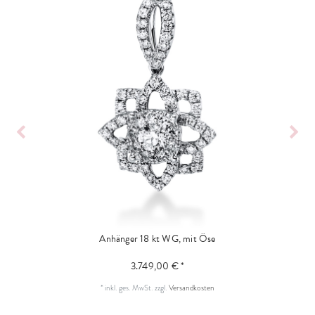
Anhänger 18 kt WG, mit Öse
3.749,00 € *
*
inkl. ges. MwSt.
zzgl.
Versandkosten