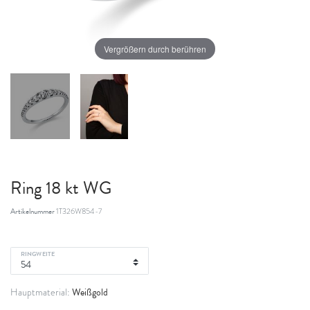
Vergrößern durch berühren
Ring 18 kt WG
Artikelnummer
1T326W854-7
RINGWEITE
Weißgold
Hauptmaterial: