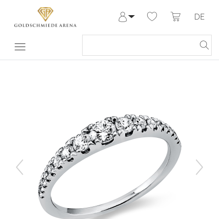
DE
Anmelden
Registrieren
Meine Bestellungen
Hilfe & Kontakt