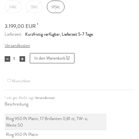
14kt
18kt
95kt
*
3.199,00 EUR
Kurzfristig verfügbar, Lieferzeit 5-7 Tage
Lieferzeit:
Versandkosten
In den Warenkorb
Wunschliste
* inkl. ges. MwSt. zzgl.
Versandkosten
Beschreibung
Ring 950 Pt Platin, 17 Brillanten 0,81 ct, TW-si,
Weite:50
Ring 950 Pt Platin