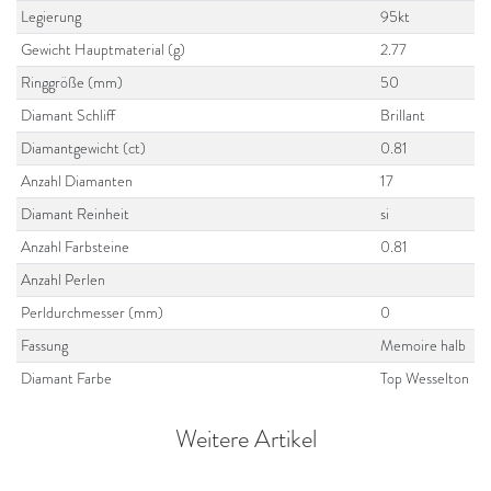
Legierung
95kt
Gewicht Hauptmaterial (g)
2.77
Ringgröße (mm)
50
Diamant Schliff
Brillant
Diamantgewicht (ct)
0.81
Anzahl Diamanten
17
Diamant Reinheit
si
Anzahl Farbsteine
0.81
Anzahl Perlen
Perldurchmesser (mm)
0
Fassung
Memoire halb
Diamant Farbe
Top Wesselton
Weitere Artikel