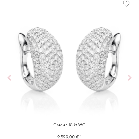
Creolen 18 kt WG
9.599,00 € *