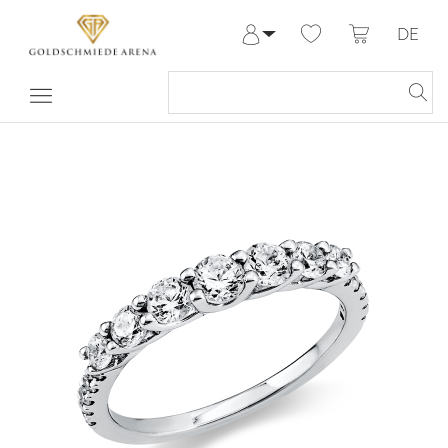
DE
Anmelden
Registrieren
Meine Bestellungen
Hilfe & Kontakt