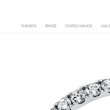
THEMEN
RINGE
OHRSCHMUCK
HAL