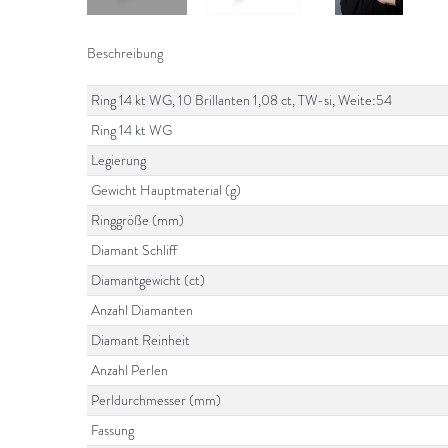
Beschreibung
Ring 14 kt WG, 10 Brillanten 1,08 ct, TW-si, Weite:54
Ring 14 kt WG
Legierung
Gewicht Hauptmaterial (g)
Ringgröße (mm)
Diamant Schliff
Diamantgewicht (ct)
Anzahl Diamanten
Diamant Reinheit
Anzahl Perlen
Perldurchmesser (mm)
Fassung