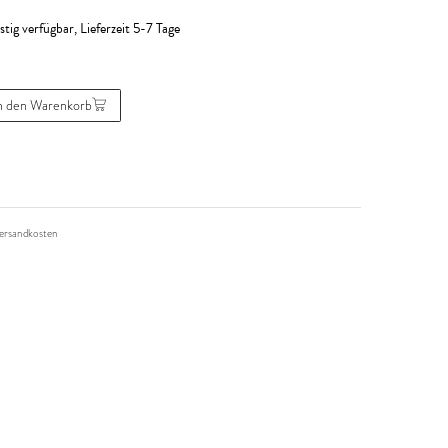
R
stig verfügbar, Lieferzeit 5-7 Tage
n den Warenkorb
ersandkosten