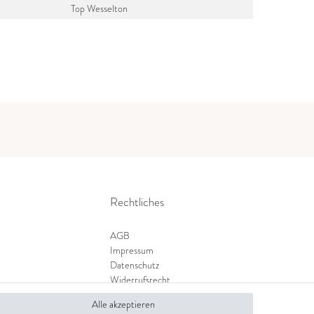
Top Wesselton
Rechtliches
AGB
Impressum
Datenschutz
Widerrufsrecht
Zahlung und Versand
Alle akzeptieren
Widerrufsformular