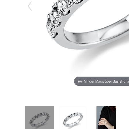
Mit der Maus über das Bild f