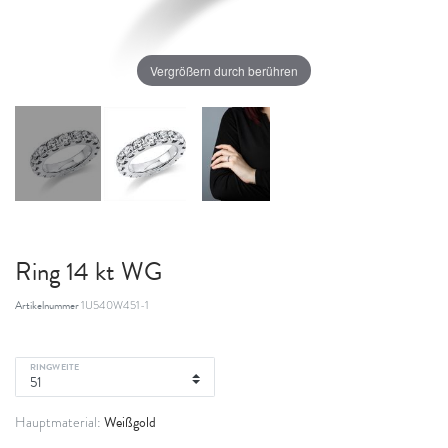
Vergrößern durch berühren
Ring 14 kt WG
Artikelnummer
1U540W451-1
RINGWEITE
Weißgold
Hauptmaterial: