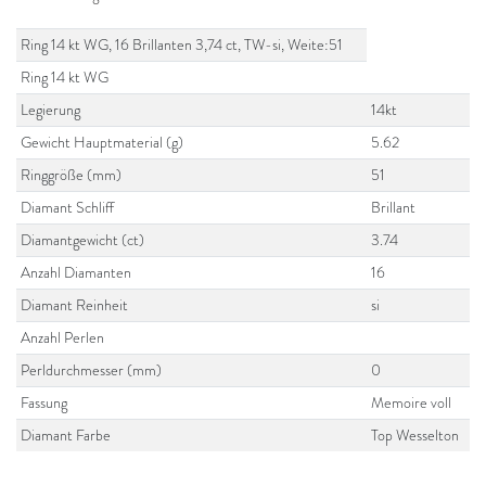
Ring 14 kt WG, 16 Brillanten 3,74 ct, TW-si, Weite:51
Ring 14 kt WG
Legierung
14kt
Gewicht Hauptmaterial (g)
5.62
Ringgröße (mm)
51
Diamant Schliff
Brillant
Diamantgewicht (ct)
3.74
Anzahl Diamanten
16
Diamant Reinheit
si
Anzahl Perlen
Perldurchmesser (mm)
0
Fassung
Memoire voll
Diamant Farbe
Top Wesselton