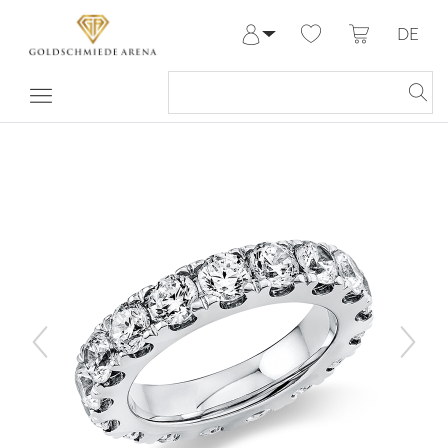
DE
Anmelden
Registrieren
Meine Bestellungen
Hilfe & Kontakt