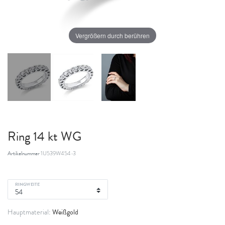
Vergrößern durch berühren
Ring 14 kt WG
Artikelnummer
1U539W454-3
RINGWEITE
Weißgold
Hauptmaterial: