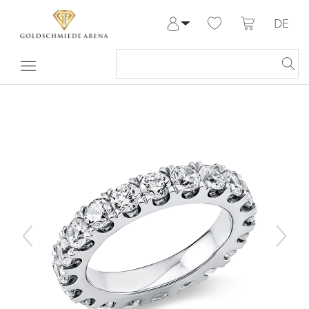
DE
Anmelden
Registrieren
Meine Bestellungen
Hilfe & Kontakt