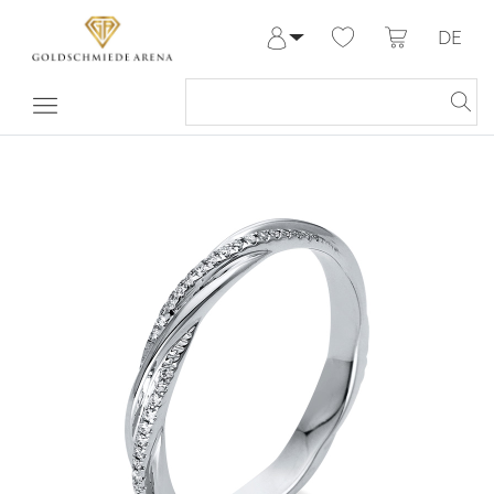
DE
Anmelden
Registrieren
Meine Bestellungen
Hilfe & Kontakt