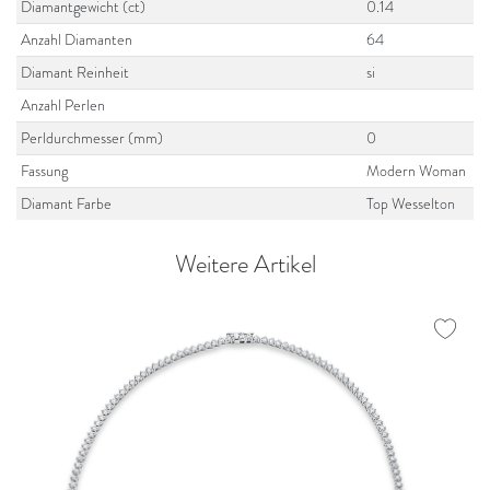
Diamantgewicht (ct)
0.14
Anzahl Diamanten
64
Diamant Reinheit
si
Anzahl Perlen
Perldurchmesser (mm)
0
Fassung
Modern Woman
Diamant Farbe
Top Wesselton
Weitere Artikel