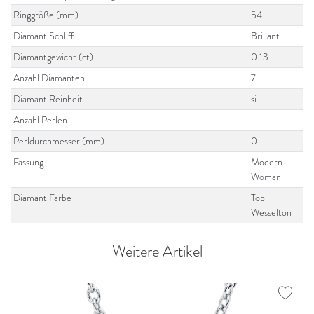
Ringgröße (mm)
54
Diamant Schliff
Brillant
Diamantgewicht (ct)
0.13
Anzahl Diamanten
7
Diamant Reinheit
si
Anzahl Perlen
Perldurchmesser (mm)
0
Fassung
Modern
Woman
Diamant Farbe
Top
Wesselton
Weitere Artikel