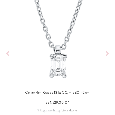
Collier 4er-Krappe 18 kt GG, mit ZÖ 42 cm
ab 1.529,00 € *
*
inkl. ges. MwSt.
zzgl.
Versandkosten