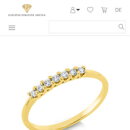
DE
Anmelden
Registrieren
Meine Bestellungen
Hilfe & Kontakt