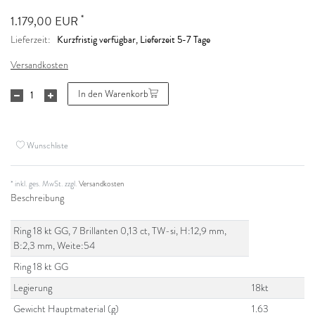
*
1.179,00 EUR
Kurzfristig verfügbar, Lieferzeit 5-7 Tage
Lieferzeit:
Versandkosten
In den Warenkorb
Wunschliste
* inkl. ges. MwSt. zzgl.
Versandkosten
Beschreibung
Ring 18 kt GG, 7 Brillanten 0,13 ct, TW-si, H:12,9 mm,
B:2,3 mm, Weite:54
Ring 18 kt GG
Legierung
18kt
Gewicht Hauptmaterial (g)
1.63