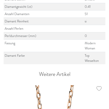
Diamantgewicht (ct)
0.41
Anzahl Diamanten
51
Diamant Reinheit
si
Anzahl Perlen
Perldurchmesser (mm)
0
Fassung
Modern
Woman
Diamant Farbe
Top
Wesselton
Weitere Artikel