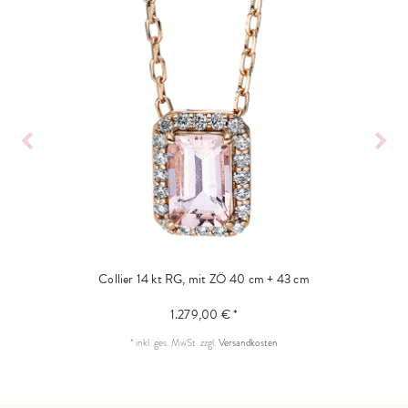
Collier 14 kt RG, mit ZÖ 40 cm + 43 cm
1.279,00 € *
*
inkl. ges. MwSt.
zzgl.
Versandkosten