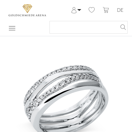
DE
Anmelden
Registrieren
Meine Bestellungen
Hilfe & Kontakt