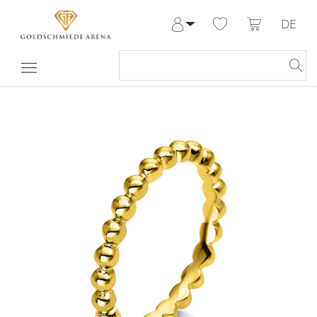
DE
Anmelden
Registrieren
Meine Bestellungen
Hilfe & Kontakt