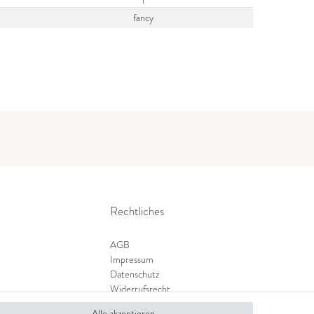
fancy
Rechtliches
AGB
Impressum
Datenschutz
Widerrufsrecht
Zahlung und Versand
Alle akzeptieren