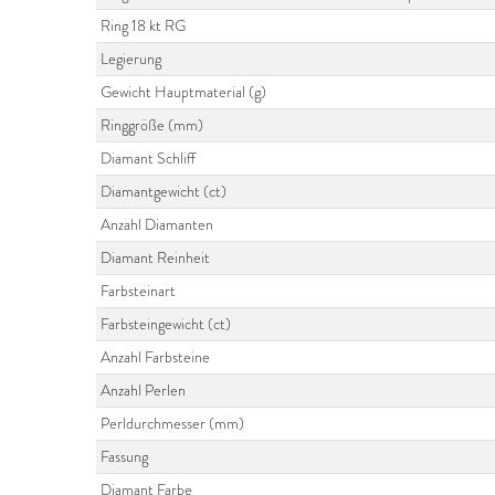
Ring 18 kt RG
Legierung
Gewicht Hauptmaterial (g)
Ringgröße (mm)
Diamant Schliff
Diamantgewicht (ct)
Anzahl Diamanten
Diamant Reinheit
Farbsteinart
Farbsteingewicht (ct)
Anzahl Farbsteine
Anzahl Perlen
Perldurchmesser (mm)
Fassung
Diamant Farbe