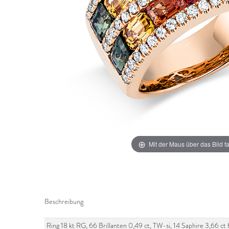
Mit der Maus über das Bild f
Beschreibung
Ring 18 kt RG, 66 Brillanten 0,49 ct, TW-si, 14 Saphire 3,66 c