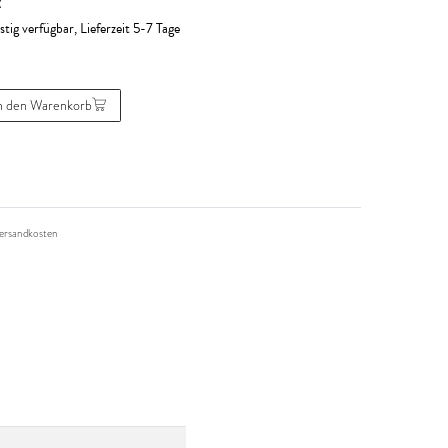
R
stig verfügbar, Lieferzeit 5-7 Tage
n den Warenkorb
ersandkosten