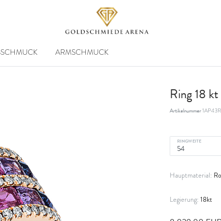
SSCHMUCK
ARMSCHMUCK
Ring 18 k
Artikelnummer
1AP43R
RINGWEITE
Ro
Hauptmaterial:
18kt
Legierung: