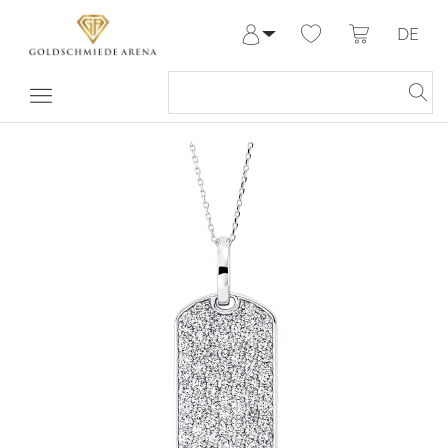
DE
Anmelden
Registrieren
Meine Bestellungen
Hilfe & Kontakt