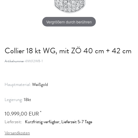
Vergrößern durch berühren
Collier 18 kt WG, mit ZÖ 40 cm + 42 cm
Artikelnummer
4M612W8-1
Weißgold
Hauptmaterial:
18kt
Legierung:
*
10.999,00 EUR
Kurzfristig verfügbar, Lieferzeit 5-7 Tage
Lieferzeit:
Versandkosten