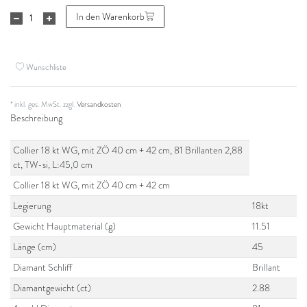
In den Warenkorb
Wunschliste
* inkl. ges. MwSt. zzgl.
Versandkosten
Beschreibung
Collier 18 kt WG, mit ZÖ 40 cm + 42 cm, 81 Brillanten 2,88
ct, TW-si, L:45,0 cm
Collier 18 kt WG, mit ZÖ 40 cm + 42 cm
Legierung
18kt
Gewicht Hauptmaterial (g)
11.51
Länge (cm)
45
Diamant Schliff
Brillant
Diamantgewicht (ct)
2.88