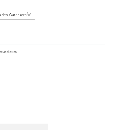
n den Warenkorb
ersandkosten