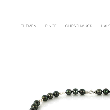
THEMEN
RINGE
OHRSCHMUCK
HAL