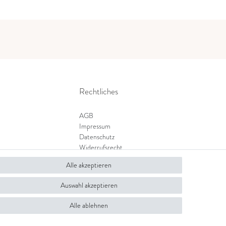
Rechtliches
AGB
Impressum
Datenschutz
Widerrufsrecht
Zahlung und Versand
Alle akzeptieren
Widerrufsformular
Auswahl akzeptieren
Alle ablehnen