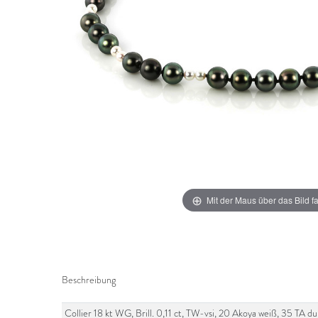
Mit der Maus über das Bild f
Beschreibung
Collier 18 kt WG, Brill. 0,11 ct, TW-vsi, 20 Akoya weiß, 35 TA d