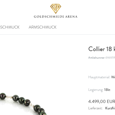
SSCHMUCK
ARMSCHMUCK
Collier 18
Artikelnummer
4A461W
We
Hauptmaterial:
18kt
Legierung:
4.499,00 EU
Kurzfri
Lieferzeit: