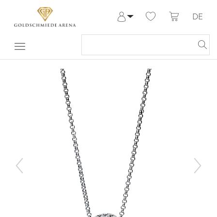
DE
Anmelden
Registrieren
Meine Bestellungen
Hilfe & Kontakt