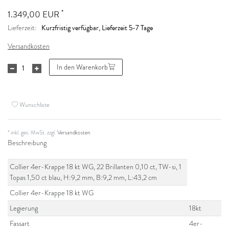
*
1.349,00 EUR
Kurzfristig verfügbar, Lieferzeit 5-7 Tage
Lieferzeit:
Versandkosten
In den Warenkorb
Wunschliste
* inkl. ges. MwSt. zzgl.
Versandkosten
Beschreibung
Collier 4er-Krappe 18 kt WG, 22 Brillanten 0,10 ct, TW-si, 1
Topas 1,50 ct blau, H:9,2 mm, B:9,2 mm, L:43,2 cm
Collier 4er-Krappe 18 kt WG
Legierung
18kt
Fassart
4er-