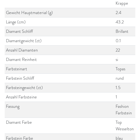
Krappe
Gewicht Hauptmaterial (g)
2.4
Länge (cm)
43.2
Diamant Schliff
Brillant
Diamantgewicht (ct)
0.1
Anzahl Diamanten
22
Diamant Reinheit
si
Farbsteinart
Topas
Farbstein Schliff
rund
Farbsteingewicht (ct)
1.5
Anzahl Farbsteine
1
Fassung
Fashion
Farbstein
Diamant Farbe
Top
Wesselton
Farbstein Farbe
blau