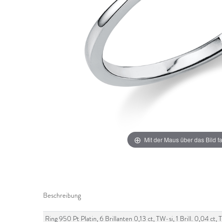
Mit der Maus über das Bild f
Beschreibung
Ring 950 Pt Platin, 6 Brillanten 0,13 ct, TW-si, 1 Brill. 0,04 c