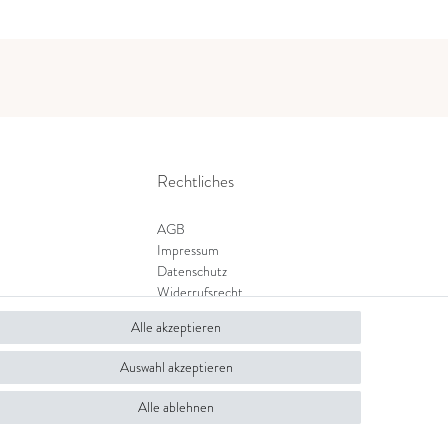
Rechtliches
AGB
Impressum
Datenschutz
Widerrufsrecht
Zahlung und Versand
Alle akzeptieren
Widerrufsformular
Auswahl akzeptieren
Alle ablehnen