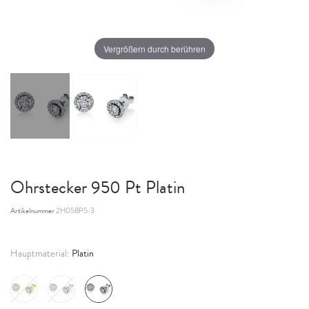
Vergrößern durch berühren
Ohrstecker 950 Pt Platin
Artikelnummer
2H058P5-3
Platin
Hauptmaterial: