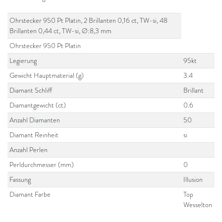
Ohrstecker 950 Pt Platin, 2 Brillanten 0,16 ct, TW-si, 48
Brillanten 0,44 ct, TW-si, Ø:8,3 mm
Ohrstecker 950 Pt Platin
Legierung
95kt
Gewicht Hauptmaterial (g)
3.4
Diamant Schliff
Brillant
Diamantgewicht (ct)
0.6
Anzahl Diamanten
50
Diamant Reinheit
si
Anzahl Perlen
Perldurchmesser (mm)
0
Fassung
Illusion
Diamant Farbe
Top
Wesselton