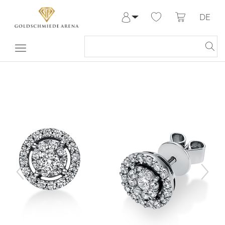
DE
Anmelden
Registrieren
Meine Bestellungen
Hilfe & Kontakt