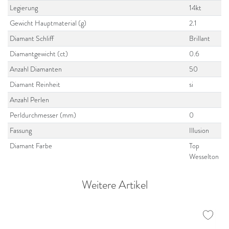
Legierung
14kt
Gewicht Hauptmaterial (g)
2.1
Diamant Schliff
Brillant
Diamantgewicht (ct)
0.6
Anzahl Diamanten
50
Diamant Reinheit
si
Anzahl Perlen
Perldurchmesser (mm)
0
Fassung
Illusion
Diamant Farbe
Top
Wesselton
Weitere Artikel