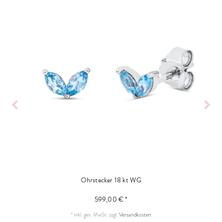
Ohrstecker 18 kt WG
599,00 € *
*
inkl. ges. MwSt.
zzgl.
Versandkosten