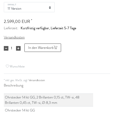
INHALT
*
2.599,00 EUR
Kurzfristig verfügbar, Lieferzeit 5-7 Tage
Lieferzeit:
Versandkosten
In den Warenkorb
Wunschliste
* inkl. ges. MwSt. zzgl.
Versandkosten
Beschreibung
Ohrstecker 14 kt GG, 2 Brillanten 0,15 ct, TW-si, 48
Brillanten 0,45 ct, TW-si, Ø:8,3 mm
Ohrstecker 14 kt GG