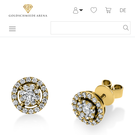
DE
Anmelden
Registrieren
Meine Bestellungen
Hilfe & Kontakt