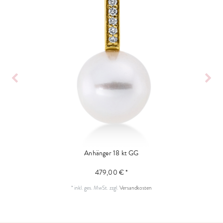
Anhänger 18 kt GG
479,00 € *
*
inkl. ges. MwSt.
zzgl.
Versandkosten