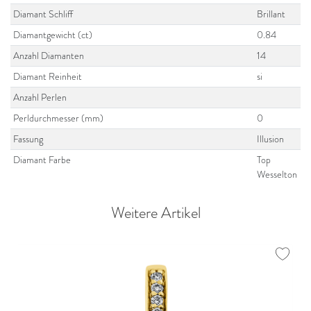
Diamant Schliff
Brillant
Diamantgewicht (ct)
0.84
Anzahl Diamanten
14
Diamant Reinheit
si
Anzahl Perlen
Perldurchmesser (mm)
0
Fassung
Illusion
Diamant Farbe
Top
Wesselton
Weitere Artikel