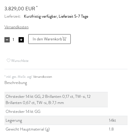
*
3.829,00 EUR
Kurzfristig verfügbar, Lieferzeit 5-7 Tage
Lieferzeit:
Versandkosten
In den Warenkorb
Wunschliste
* inkl. ges. MwSt. zzgl.
Versandkosten
Beschreibung
Ohrstecker 14 kt GG, 2 Brillanten 0,17 ct, TW-si, 12
Brillanten 0,67 ct, TW-si, B:7,1 mm
Ohrstecker 14 kt GG
Legierung
14kt
Gewicht Hauptmaterial (g)
1.8