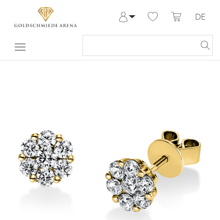
DE
Anmelden
Registrieren
Meine Bestellungen
Hilfe & Kontakt