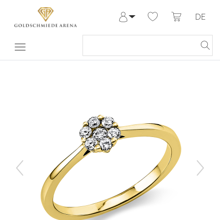
DE
Anmelden
Registrieren
Meine Bestellungen
Hilfe & Kontakt