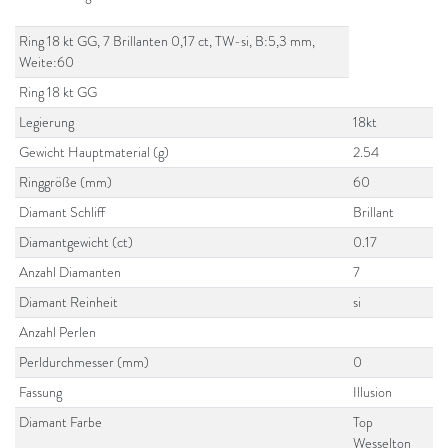
Ring 18 kt GG, 7 Brillanten 0,17 ct, TW-si, B:5,3 mm,
Weite:60
Ring 18 kt GG
Legierung
18kt
Gewicht Hauptmaterial (g)
2.54
Ringgröße (mm)
60
Diamant Schliff
Brillant
Diamantgewicht (ct)
0.17
Anzahl Diamanten
7
Diamant Reinheit
si
Anzahl Perlen
Perldurchmesser (mm)
0
Fassung
Illusion
Diamant Farbe
Top
Wesselton