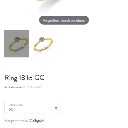
Vergrößern durch berühren
Ring 18 kt GG
Artikelnummer
1B785G860-2
RINGWEITE
Gelbgold
Hauptmaterial: