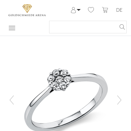
DE
Anmelden
Registrieren
Meine Bestellungen
Hilfe & Kontakt