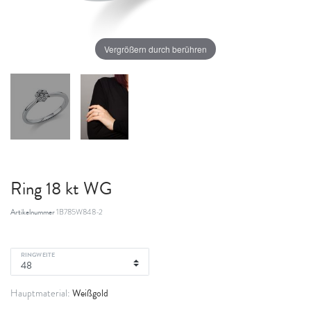
Vergrößern durch berühren
Ring 18 kt WG
Artikelnummer
1B785W848-2
RINGWEITE
Weißgold
Hauptmaterial: