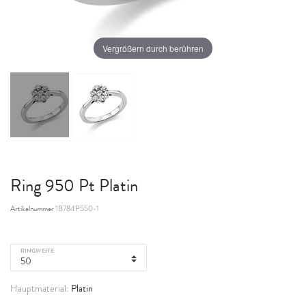
Vergrößern durch berühren
Ring 950 Pt Platin
Artikelnummer
1B784P550-1
RINGWEITE
Platin
Hauptmaterial: