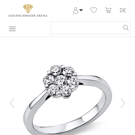
DE
Anmelden
Registrieren
Meine Bestellungen
Hilfe & Kontakt