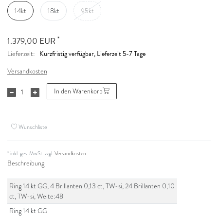
14kt
18kt
95kt
*
1.379,00 EUR
Kurzfristig verfügbar, Lieferzeit 5-7 Tage
Lieferzeit:
Versandkosten
In den Warenkorb
Wunschliste
* inkl. ges. MwSt. zzgl.
Versandkosten
Beschreibung
Ring 14 kt GG, 4 Brillanten 0,13 ct, TW-si, 24 Brillanten 0,10
ct, TW-si, Weite:48
Ring 14 kt GG