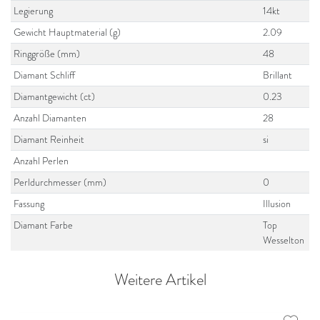
Legierung
14kt
Gewicht Hauptmaterial (g)
2.09
Ringgröße (mm)
48
Diamant Schliff
Brillant
Diamantgewicht (ct)
0.23
Anzahl Diamanten
28
Diamant Reinheit
si
Anzahl Perlen
Perldurchmesser (mm)
0
Fassung
Illusion
Diamant Farbe
Top
Wesselton
Weitere Artikel