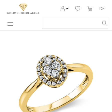
DE
Anmelden
Registrieren
Meine Bestellungen
Hilfe & Kontakt