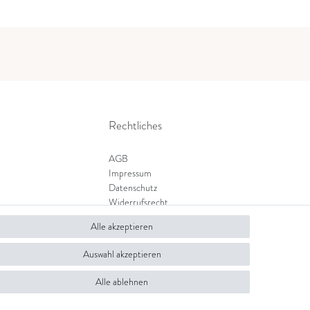
Rechtliches
AGB
Impressum
Datenschutz
Widerrufsrecht
Zahlung und Versand
Alle akzeptieren
Widerrufsformular
Auswahl akzeptieren
Alle ablehnen