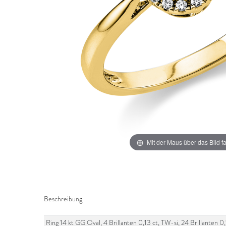
Mit der Maus über das Bild f
Beschreibung
Ring 14 kt GG Oval, 4 Brillanten 0,13 ct, TW-si, 24 Brillanten 0