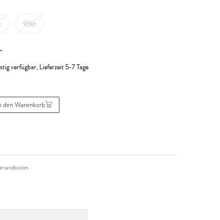
t
95kt
*
stig verfügbar, Lieferzeit 5-7 Tage
n den Warenkorb
ersandkosten