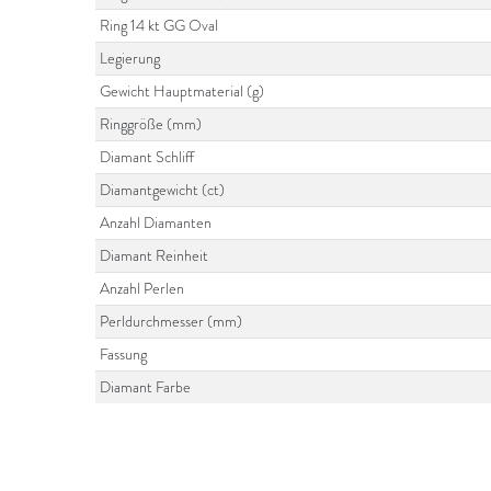
Ring 14 kt GG Oval
Legierung
Gewicht Hauptmaterial (g)
Ringgröße (mm)
Diamant Schliff
Diamantgewicht (ct)
Anzahl Diamanten
Diamant Reinheit
Anzahl Perlen
Perldurchmesser (mm)
Fassung
Diamant Farbe